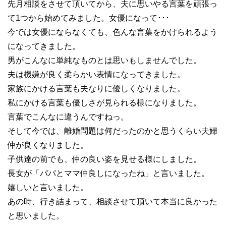
先月相談をさせて頂いてから、夫に思いやる言葉を頑張っ
て1つから始めてみました。女優になって･･･
今では女優にならなくても、色んな言葉をかけられるよう
になってきました。
男がこんなに単純なものとは思いもしませんでした。
夫は機嫌が良く柔らかい表情になってきました。
家族にかける言葉も夫なりに優しくなりました。
私にかける言葉も優しさが見られる様になりました。
言葉でこんなに違うんですねっ。
そして今では、離婚問題は何だったのかと思うくらい夫婦
仲が良くなりました。
子供達の前でも、仲の良い姿を見せる様にしました。
長女が「パパとママ仲良しになったね」と言いました。
嬉しいと言いました。
あの時、行き詰まって、相談させて頂いて本当に良かった
と思いました。