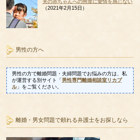
夫の赤ちゃんへの態度に愛情を感じない
（2021年2月15日）
男性の方へ
男性の方で離婚問題・夫婦問題でお悩みの方は、私
が運営する別サイト「
男性専門離婚相談室リカプ
ル
」をご覧ください。
離婚・男女問題で頼れる弁護士をお探しなら