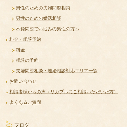
男性のための夫婦問題相談
男性のための婚活相談
不倫問題でお悩みの男性の方へ
料金・相談予約
料金
相談の予約
夫婦問題相談・離婚相談対応エリア一覧
お問い合わせ
相談者様からの声（リカプルにご相談いただいた方）
よくあるご質問
ブログ