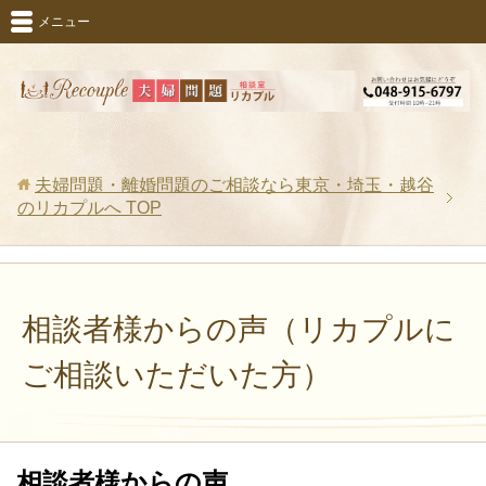
メニュー
夫婦問題・離婚問題のご相談なら東京・埼玉・越谷
のリカプルへ
TOP
相談者様からの声（リカプルに
ご相談いただいた方）
相談者様からの声