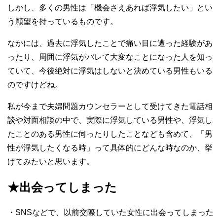
しかし、多くの男性は「機会さえあれば浮気したい」とい
う願望を持っているものです。
なかには、過去に浮気したことで痛い目に遭った経験があ
ったり、周囲に浮気がバレて大変なことになった人を知っ
ていて、今後絶対に浮気はしないと決めている男性もいる
のですけどね。
私が今まで夫婦問題カウンセラーとして受けてきた電話相
談や対面相談の中で、実際に浮気している男性や、浮気し
たことのある男性に伺ったりしたことなども含めて、「男
性が浮気したくなる時」って具体的にどんな時なのか、挙
げてみたいと思います。
★出会ってしまった
・SNSなどで、以前交際していた女性に出会ってしまった