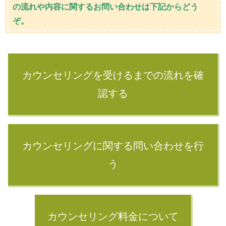
の流れや内容に関するお問い合わせは下記からどう
ぞ。
カウンセリングを受けるまでの流れを確
認する
カウンセリングに関する問い合わせを行
う
カウンセリング料金について