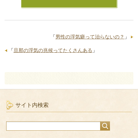
「
男性の浮気癖って治らないの？
」
「
旦那の浮気の兆候ってたくさんある
」
サイト内検索