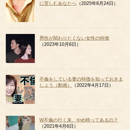
ー
に苦しむあなたへ
（2025年6月24日）
男性が関わりたくない女性の特徴
（2023年10月6日）
不倫をしている妻の特徴を知っておきま
しょう（動画）
（2022年4月17日）
W不倫の行く末、やめ時ってあるの？
（2021年4月6日）