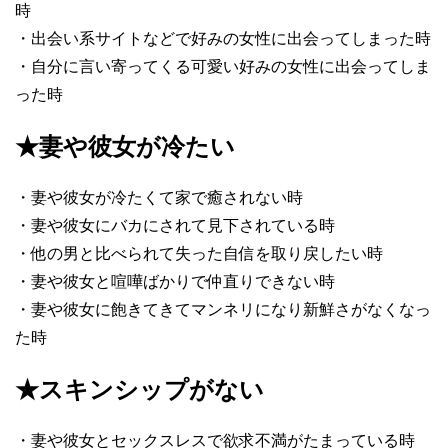
時
・出会い系サイトなどで好みの女性に出会ってしまった時
・自分に言い寄ってくる可愛い好みの女性に出会ってしま
った時
★妻や彼女が冷たい
・妻や彼女が冷たくて家で癒されない時
・妻や彼女にバカにされて見下されている時
・他の男と比べられて失った自信を取り戻したい時
・妻や彼女と喧嘩ばかりで仲直りできない時
・妻や彼女に飽きてきてマンネリになり新鮮さがなくなっ
た時
★スキンシップがない
・妻や彼女とセックスレスで欲求不満がたまっている時