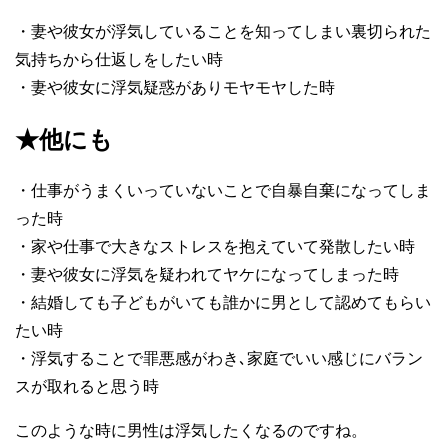
・妻や彼女が浮気していることを知ってしまい裏切られた
気持ちから仕返しをしたい時
・妻や彼女に浮気疑惑がありモヤモヤした時
★他にも
・仕事がうまくいっていないことで自暴自棄になってしま
った時
・家や仕事で大きなストレスを抱えていて発散したい時
・妻や彼女に浮気を疑われてヤケになってしまった時
・結婚しても子どもがいても誰かに男として認めてもらい
たい時
・浮気することで罪悪感がわき､家庭でいい感じにバラン
スが取れると思う時
このような時に男性は浮気したくなるのですね。