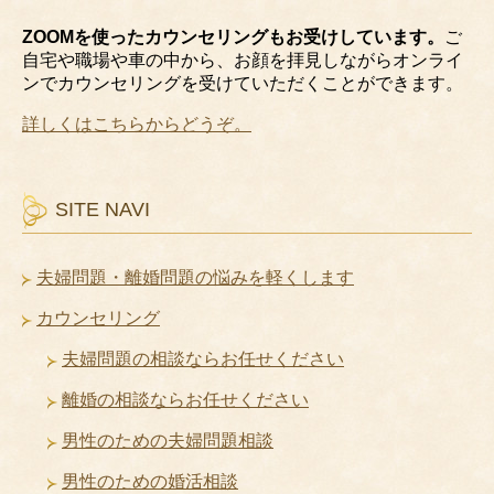
ZOOMを使ったカウンセリングもお受けしています。
ご
自宅や職場や車の中から、お顔を拝見しながらオンライ
ンでカウンセリングを受けていただくことができます。
詳しくはこちらからどうぞ。
SITE NAVI
夫婦問題・離婚問題の悩みを軽くします
カウンセリング
夫婦問題の相談ならお任せください
離婚の相談ならお任せください
男性のための夫婦問題相談
男性のための婚活相談