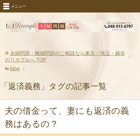
メニュー
夫婦問題・離婚問題のご相談なら東京・埼玉・越谷
のリカプルへ
TOP
blog
「返済義務」タグの記事一覧
夫の借金って、妻にも返済の義
務はあるの？