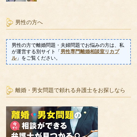
男性の方へ
男性の方で離婚問題・夫婦問題でお悩みの方は、私
が運営する別サイト「
男性専門離婚相談室リカプ
ル
」をご覧ください。
離婚・男女問題で頼れる弁護士をお探しなら