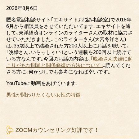
2026年8月6日
匿名電話相談サイト｢エキサイトお悩み相談室｣で2018年
6月から相談員をさせていただいてます｡エキサイトを通
して､東洋経済オンラインのライターさんの取材に協力さ
せていただきました｡このライターさん(大宮冬洋さん)
は､35歳以上で結婚された方200人以上にお話を聴いて､
｢晩婚さん､いらっしゃい｣という連載を200回以上続けて
いる方なんです｡今回のお話の内容は､
｢晩婚さん夫婦に起
こりがちな問題と関係修復の方法について｣
｡読んでくだ
さる方に､何か少しでも参考になれば幸いです｡
YouTubeに
動画をあげています｡
男性が関わりたくない女性の特徴
ZOOMカウンセリング好評です！