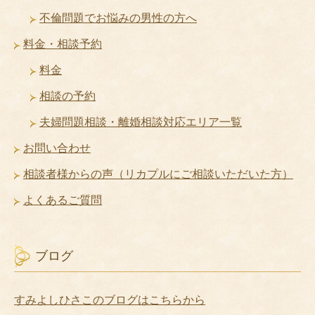
不倫問題でお悩みの男性の方へ
料金・相談予約
料金
相談の予約
夫婦問題相談・離婚相談対応エリア一覧
お問い合わせ
相談者様からの声（リカプルにご相談いただいた方）
よくあるご質問
ブログ
すみよしひさこのブログはこちらから