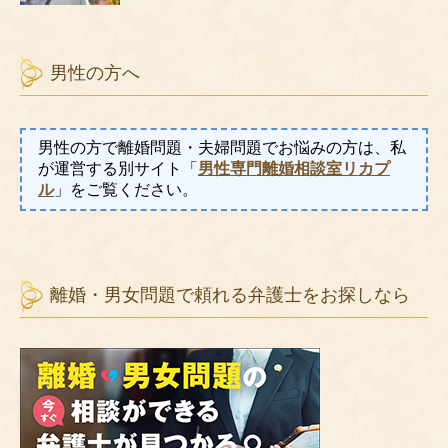
男性の方へ
男性の方で離婚問題・夫婦問題でお悩みの方は、私
が運営する別サイト「
男性専門離婚相談室リカプ
ル
」をご覧ください。
離婚・男女問題で頼れる弁護士をお探しなら