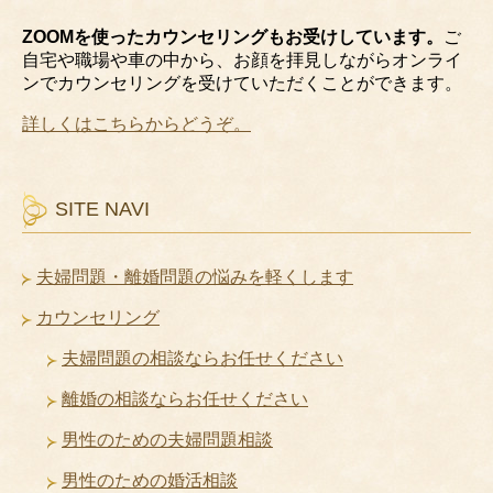
ZOOMを使ったカウンセリングもお受けしています。
ご
自宅や職場や車の中から、お顔を拝見しながらオンライ
ンでカウンセリングを受けていただくことができます。
詳しくはこちらからどうぞ。
SITE NAVI
夫婦問題・離婚問題の悩みを軽くします
カウンセリング
夫婦問題の相談ならお任せください
離婚の相談ならお任せください
男性のための夫婦問題相談
男性のための婚活相談