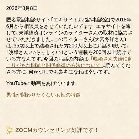
2026年8月8日
匿名電話相談サイト｢エキサイトお悩み相談室｣で2018年
6月から相談員をさせていただいてます｡エキサイトを通
して､東洋経済オンラインのライターさんの取材に協力さ
せていただきました｡このライターさん(大宮冬洋さん)
は､35歳以上で結婚された方200人以上にお話を聴いて､
｢晩婚さん､いらっしゃい｣という連載を200回以上続けて
いる方なんです｡今回のお話の内容は､
｢晩婚さん夫婦に起
こりがちな問題と関係修復の方法について｣
｡読んでくだ
さる方に､何か少しでも参考になれば幸いです｡
YouTubeに
動画をあげています｡
男性が関わりたくない女性の特徴
ZOOMカウンセリング好評です！