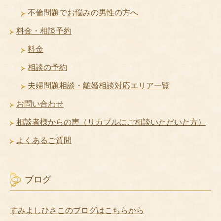
不倫問題でお悩みの男性の方へ
料金・相談予約
料金
相談の予約
夫婦問題相談・離婚相談対応エリア一覧
お問い合わせ
相談者様からの声（リカプルにご相談いただいた方）
よくあるご質問
ブログ
すみよしひさこのブログはこちらから