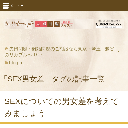
メニュー
夫婦問題・離婚問題のご相談なら東京・埼玉・越谷
のリカプルへ
TOP
blog
「SEX男女差」タグの記事一覧
SEXについての男女差を考えて
みましょう