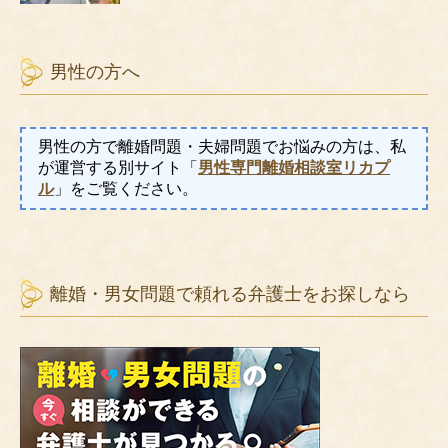
男性の方へ
男性の方で離婚問題・夫婦問題でお悩みの方は、私
が運営する別サイト「
男性専門離婚相談室リカプ
ル
」をご覧ください。
離婚・男女問題で頼れる弁護士をお探しなら