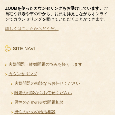
ZOOMを使ったカウンセリングもお受けしています。
ご
自宅や職場や車の中から、お顔を拝見しながらオンライ
ンでカウンセリングを受けていただくことができます。
詳しくはこちらからどうぞ。
SITE NAVI
夫婦問題・離婚問題の悩みを軽くします
カウンセリング
夫婦問題の相談ならお任せください
離婚の相談ならお任せください
男性のための夫婦問題相談
男性のための婚活相談