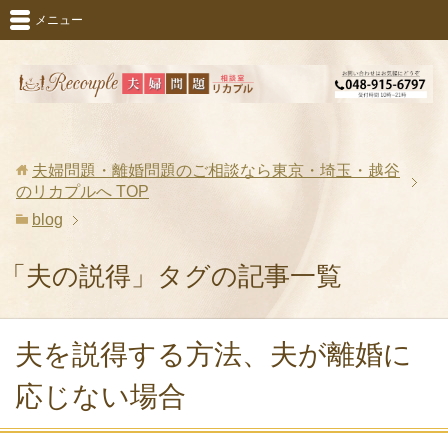
メニュー
夫婦問題・離婚問題のご相談なら東京・埼玉・越谷
のリカプルへ
TOP
blog
「夫の説得」タグの記事一覧
夫を説得する方法、夫が離婚に
応じない場合