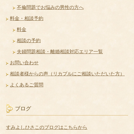
不倫問題でお悩みの男性の方へ
料金・相談予約
料金
相談の予約
夫婦問題相談・離婚相談対応エリア一覧
お問い合わせ
相談者様からの声（リカプルにご相談いただいた方）
よくあるご質問
ブログ
すみよしひさこのブログはこちらから