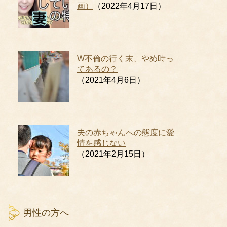
画）
（2022年4月17日）
W不倫の行く末、やめ時っ
てあるの？
（2021年4月6日）
夫の赤ちゃんへの態度に愛
情を感じない
（2021年2月15日）
男性の方へ