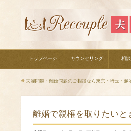
トップページ
カウンセリング
相談
夫婦問題・離婚問題のご相談なら東京・埼玉・越
離婚で親権を取りたいと