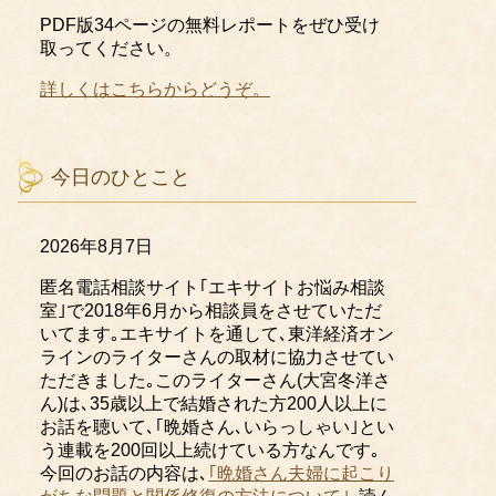
PDF版34ページの無料レポートをぜひ受け
取ってください。
詳しくはこちらからどうぞ。
今日のひとこと
2026年8月7日
匿名電話相談サイト｢エキサイトお悩み相談
室｣で2018年6月から相談員をさせていただ
いてます｡エキサイトを通して､東洋経済オン
ラインのライターさんの取材に協力させてい
ただきました｡このライターさん(大宮冬洋さ
ん)は､35歳以上で結婚された方200人以上に
お話を聴いて､｢晩婚さん､いらっしゃい｣とい
う連載を200回以上続けている方なんです｡
今回のお話の内容は､
｢晩婚さん夫婦に起こり