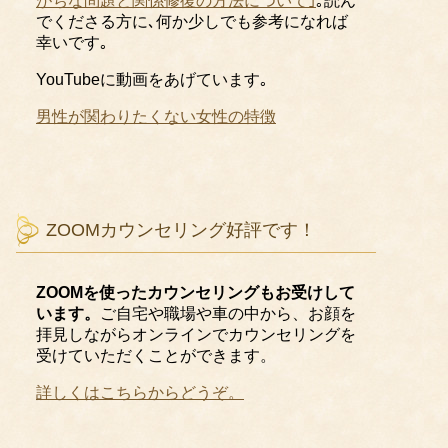
がちな問題と関係修復の方法について｣
｡読ん
でくださる方に､何か少しでも参考になれば
幸いです｡
YouTubeに
動画をあげています｡
男性が関わりたくない女性の特徴
ZOOMカウンセリング好評です！
ZOOMを使ったカウンセリングもお受けして
います。
ご自宅や職場や車の中から、お顔を
拝見しながらオンラインでカウンセリングを
受けていただくことができます。
詳しくはこちらからどうぞ。