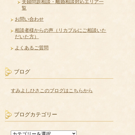
夫婦問題相談・離婚相談対応エリア一
覧
お問い合わせ
相談者様からの声（リカプルにご相談いた
だいた方）
よくあるご質問
ブログ
すみよしひさこのブログはこちらから
ブログカテゴリー
ブ