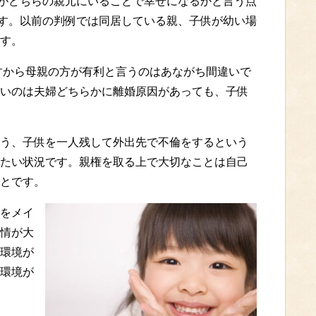
がどちらの親元にいることで幸せになるかと言う点
す。以前の判例では同居している親、子供が幼い場
す。
ですから母親の方が有利と言うのはあながち間違いで
いのは夫婦どちらかに離婚原因があっても、子供
う、子供を一人残して外出先で不倫をするという
たい状況です。親権を取る上で大切なことは自己
とです。
をメイ
情が大
環境が
環境が