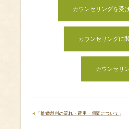
カウンセリングを受
カウンセリングに
カウンセリ
「
離婚裁判の流れ・費用・期間について
」