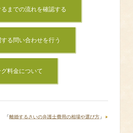
けるまでの流れを確認する
関する問い合わせを行う
ング料金について
「
離婚するさいの弁護士費用の相場や選び方
」