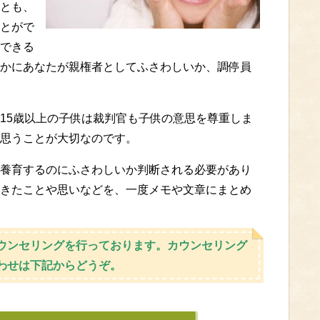
とも、
とがで
できる
かにあなたが親権者としてふさわしいか、調停員
15歳以上の子供は裁判官も子供の意思を尊重しま
思うことが大切なのです。
養育するのにふさわしいか判断される必要があり
きたことや思いなどを、一度メモや文章にまとめ
ウンセリングを行っております。カウンセリング
わせは下記からどうぞ。