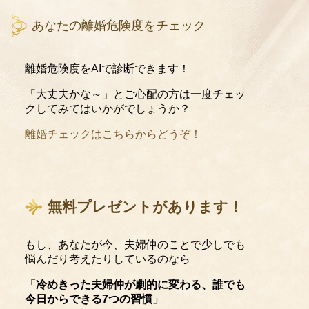
あなたの離婚危険度をチェック
離婚危険度をAIで診断できます！
「大丈夫かな～」とご心配の方は一度チェッ
クしてみてはいかがでしょうか？
離婚チェックはこちらからどうぞ！
無料プレゼントがあります！
もし、あなたが今、夫婦仲のことで少しでも
悩んだり考えたりしているのなら
「冷めきった夫婦仲が劇的に変わる、誰でも
今日からできる7つの習慣」