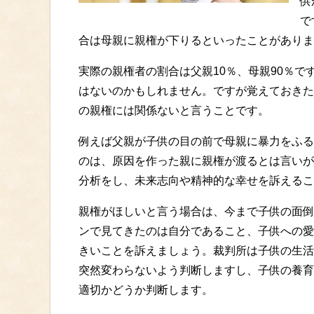
供
で
合は母親に親権が下りるといったことがありま
実際の親権者の割合は父親10％、母親90％
はないのかもしれません。ですが覚えておきた
の親権には関係ないと言うことです。
例えば父親が子供の目の前で母親に暴力をふる
のは、原因を作った親に親権が渡るとは言いが
分析をし、未来志向や精神的な幸せを訴えるこ
親権がほしいと言う場合は、今まで子供の面倒
ンで見てきたのは自分であること、子供への愛
きいことを訴えましょう。裁判所は子供の生活
突然変わらないよう判断しますし、子供の養育
適切かどうか判断します。