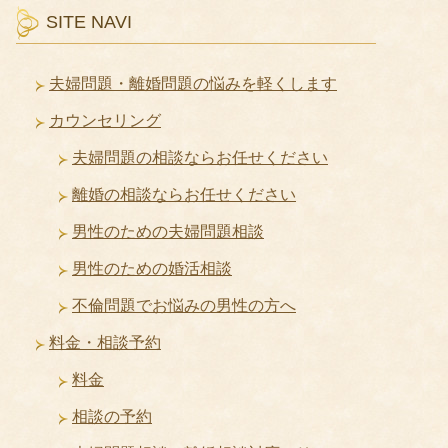
SITE NAVI
夫婦問題・離婚問題の悩みを軽くします
カウンセリング
夫婦問題の相談ならお任せください
離婚の相談ならお任せください
男性のための夫婦問題相談
男性のための婚活相談
不倫問題でお悩みの男性の方へ
料金・相談予約
料金
相談の予約