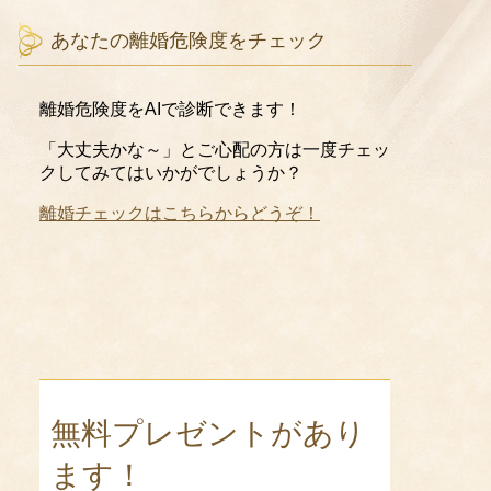
あなたの離婚危険度をチェック
離婚危険度をAIで診断できます！
「大丈夫かな～」とご心配の方は一度チェッ
クしてみてはいかがでしょうか？
離婚チェックはこちらからどうぞ！
無料プレゼントがあり
ます！