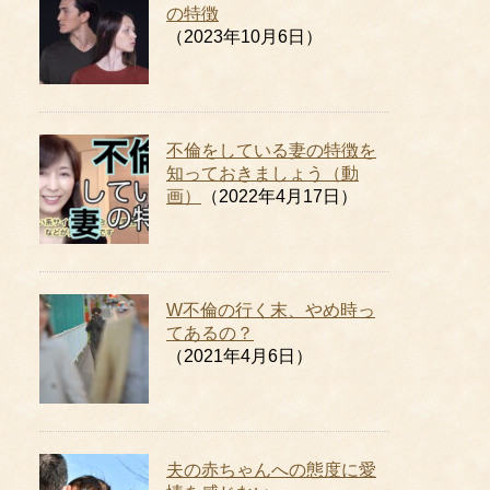
の特徴
（2023年10月6日）
不倫をしている妻の特徴を
知っておきましょう（動
画）
（2022年4月17日）
W不倫の行く末、やめ時っ
てあるの？
（2021年4月6日）
夫の赤ちゃんへの態度に愛