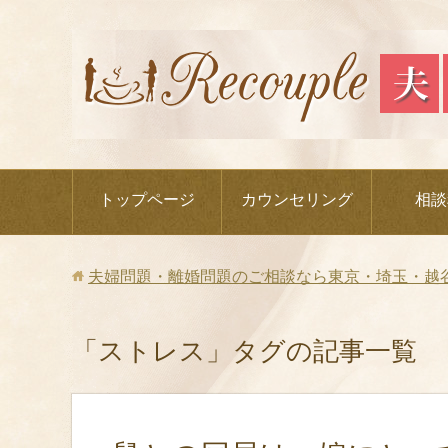
トップページ
カウンセリング
相談
夫婦問題・離婚問題のご相談なら東京・埼玉・越
「ストレス」タグの記事一覧