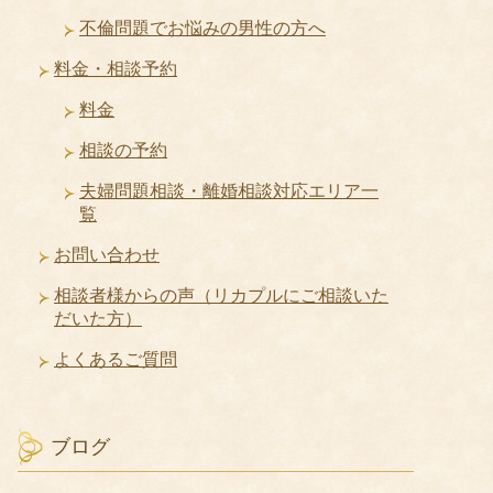
不倫問題でお悩みの男性の方へ
料金・相談予約
料金
相談の予約
夫婦問題相談・離婚相談対応エリア一
覧
お問い合わせ
相談者様からの声（リカプルにご相談いた
だいた方）
よくあるご質問
ブログ