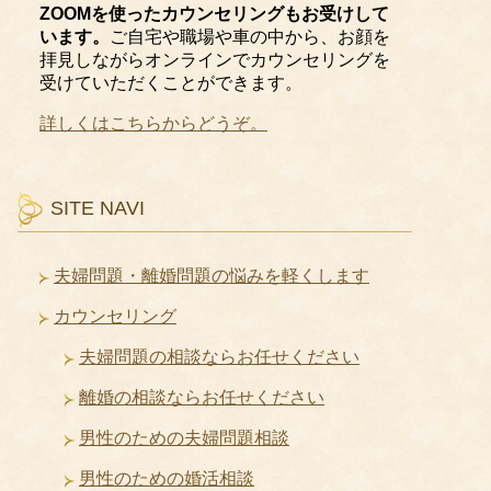
ZOOMを使ったカウンセリングもお受けして
います。
ご自宅や職場や車の中から、お顔を
拝見しながらオンラインでカウンセリングを
受けていただくことができます。
詳しくはこちらからどうぞ。
SITE NAVI
夫婦問題・離婚問題の悩みを軽くします
カウンセリング
夫婦問題の相談ならお任せください
離婚の相談ならお任せください
男性のための夫婦問題相談
男性のための婚活相談