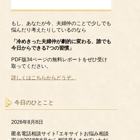
もし、あなたが今、夫婦仲のことで少しでも
悩んだり考えたりしているのなら
「冷めきった夫婦仲が劇的に変わる、誰でも
今日からできる7つの習慣」
PDF版34ページの無料レポートをぜひ受け
取ってください。
詳しくはこちらからどうぞ。
今日のひとこと
2026年8月8日
匿名電話相談サイト｢エキサイトお悩み相談