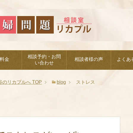
相談予約・お問
料金
相談者様の声
よくあ
い合わせ
谷のリカプルへ
TOP
blog
ストレス