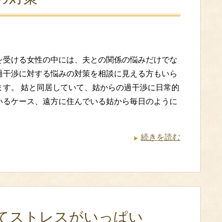
を受ける女性の中には、夫との関係の悩みだけでな
過干渉に対する悩みの対策を相談に見える方もいら
ます。 姑と同居していて、姑からの過干渉に日常的
いるケース、遠方に住んでいる姑から毎日のように
続きを読む
てストレスがいっぱい