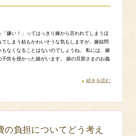
を「嫌い！」ってはっきり嫁から言われてしまうほ
れてしまう姑もかわいそうな気もしますが、嫁姑問
今もなくなることはないのでしょうね。 私には、嫁
の子供を授かった娘がいます。 娘の旦那さまのお義
続きを読む
費の負担についてどう考え