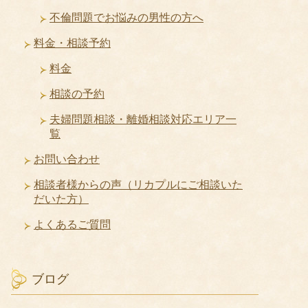
不倫問題でお悩みの男性の方へ
料金・相談予約
料金
相談の予約
夫婦問題相談・離婚相談対応エリア一
覧
お問い合わせ
相談者様からの声（リカプルにご相談いた
だいた方）
よくあるご質問
ブログ