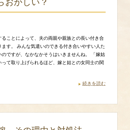
らおかしい？
することによって、夫の両親や親族との長い付き合
ります。 みんな気遣いのできる付き合いやすい人た
いのですが、なかなかそうはいきませんね。 「嫁姑
いって取り上げられるほど、嫁と姑との女同士の関
続きを読む