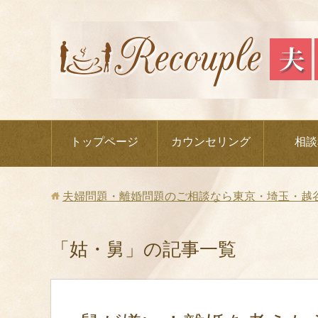
トップページ
カウンセリング
相談
夫婦問題・離婚問題のご相談なら東京・埼玉・越
「姑・舅」の記事一覧