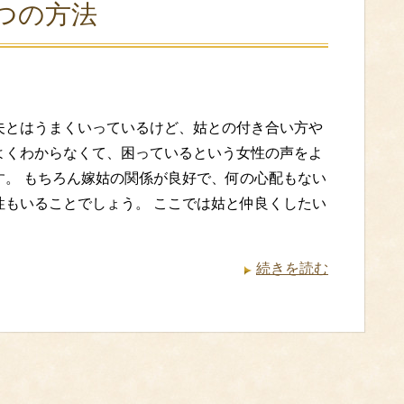
つの方法
夫とはうまくいっているけど、姑との付き合い方や
よくわからなくて、困っているという女性の声をよ
す。 もちろん嫁姑の関係が良好で、何の心配もない
性もいることでしょう。 ここでは姑と仲良くしたい
続きを読む