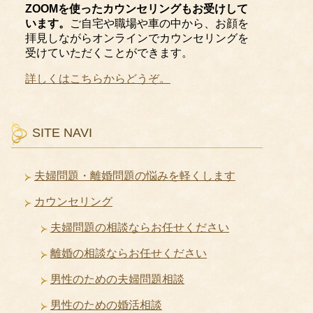
ZOOMを使ったカウンセリングもお受けして
います。
ご自宅や職場や車の中から、お顔を
拝見しながらオンラインでカウンセリングを
受けていただくことができます。
詳しくはこちらからどうぞ。
SITE NAVI
夫婦問題・離婚問題の悩みを軽くします
カウンセリング
夫婦問題の相談ならお任せください
離婚の相談ならお任せください
男性のための夫婦問題相談
男性のための婚活相談