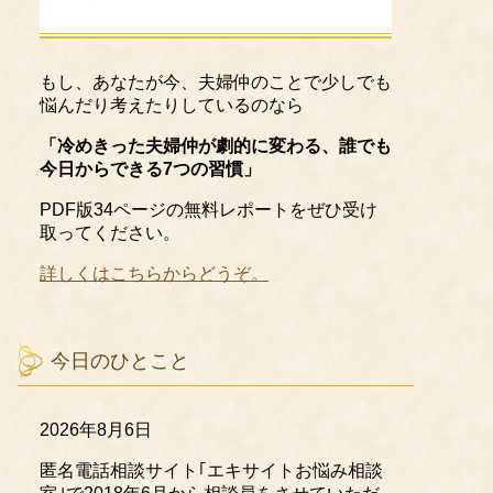
もし、あなたが今、夫婦仲のことで少しでも
悩んだり考えたりしているのなら
「冷めきった夫婦仲が劇的に変わる、誰でも
今日からできる7つの習慣」
PDF版34ページの無料レポートをぜひ受け
取ってください。
詳しくはこちらからどうぞ。
今日のひとこと
2026年8月6日
匿名電話相談サイト｢エキサイトお悩み相談