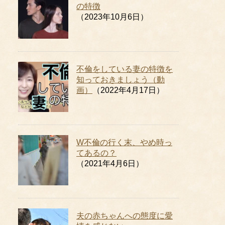
の特徴
（2023年10月6日）
不倫をしている妻の特徴を
知っておきましょう（動
画）
（2022年4月17日）
W不倫の行く末、やめ時っ
てあるの？
（2021年4月6日）
夫の赤ちゃんへの態度に愛