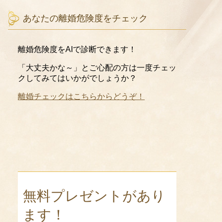
あなたの離婚危険度をチェック
離婚危険度をAIで診断できます！
「大丈夫かな～」とご心配の方は一度チェッ
クしてみてはいかがでしょうか？
離婚チェックはこちらからどうぞ！
無料プレゼントがあり
ます！