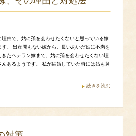
嫁、その理由と対処法
な理由で、姑に孫を会わせたくないと思っている嫁
ます。 出産間もない嫁から、長いあいだ姑に不満を
てきたベテラン嫁まで、姑に孫を会わせたくない理
さんあるようです。 私が結婚していた時には姑も舅
続きを読む
の対策