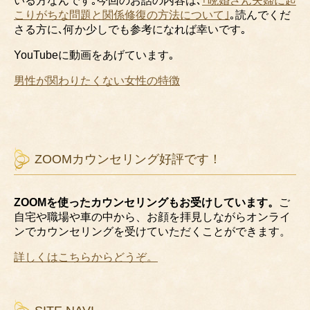
いる方なんです｡今回のお話の内容は､
｢晩婚さん夫婦に起
こりがちな問題と関係修復の方法について｣
｡読んでくだ
さる方に､何か少しでも参考になれば幸いです｡
YouTubeに
動画をあげています｡
男性が関わりたくない女性の特徴
ZOOMカウンセリング好評です！
ZOOMを使ったカウンセリングもお受けしています。
ご
自宅や職場や車の中から、お顔を拝見しながらオンライ
ンでカウンセリングを受けていただくことができます。
詳しくはこちらからどうぞ。