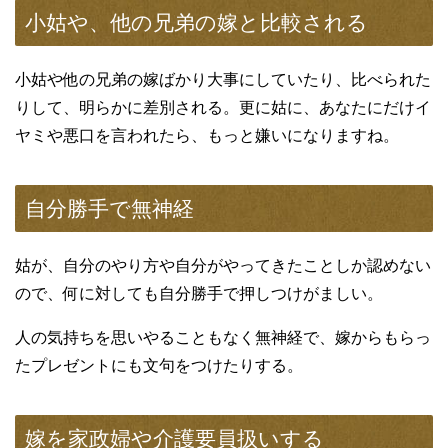
小姑や、他の兄弟の嫁と比較される
小姑や他の兄弟の嫁ばかり大事にしていたり、比べられた
りして、明らかに差別される。更に姑に、あなたにだけイ
ヤミや悪口を言われたら、もっと嫌いになりますね。
自分勝手で無神経
姑が、自分のやり方や自分がやってきたことしか認めない
ので、何に対しても自分勝手で押しつけがましい。
人の気持ちを思いやることもなく無神経で、嫁からもらっ
たプレゼントにも文句をつけたりする。
嫁を家政婦や介護要員扱いする