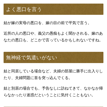
よく悪口を言う
姑が嫁の実母の悪口を、嫁の目の前で平気で言う。
近所の人の悪口や、義父の愚痴もよく聞かされる。嫁のあ
なたの悪口も、どこかで言っているかもしれないですね。
無神経で気遣いがない
姑と同居している場合など、夫婦の部屋に勝手に出入りし
たり、夫婦問題に首を突っ込んでくる。
姑と別居の場合でも、予告なしに訪ねてきて、なかなか帰
らなかったり迷惑だということに気付くこともない。