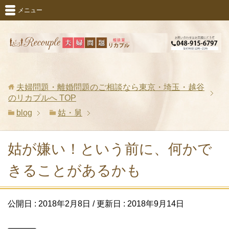
メニュー
夫婦問題・離婚問題のご相談なら東京・埼玉・越谷
のリカプルへ
TOP
blog
姑・舅
姑が嫌い！という前に、何かで
きることがあるかも
公開日 :
2018年2月8日
/ 更新日 :
2018年9月14日