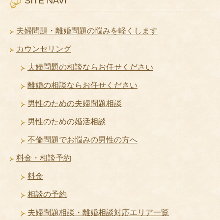
SITE NAVI
夫婦問題・離婚問題の悩みを軽くします
カウンセリング
夫婦問題の相談ならお任せください
離婚の相談ならお任せください
男性のための夫婦問題相談
男性のための婚活相談
不倫問題でお悩みの男性の方へ
料金・相談予約
料金
相談の予約
夫婦問題相談・離婚相談対応エリア一覧