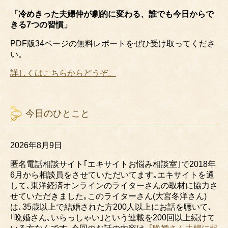
「冷めきった夫婦仲が劇的に変わる、誰でも今日からで
きる7つの習慣」
PDF版34ページの無料レポートをぜひ受け取ってくださ
い。
詳しくはこちらからどうぞ。
今日のひとこと
2026年8月9日
匿名電話相談サイト｢エキサイトお悩み相談室｣で2018年
6月から相談員をさせていただいてます｡エキサイトを通
して､東洋経済オンラインのライターさんの取材に協力さ
せていただきました｡このライターさん(大宮冬洋さん)
は､35歳以上で結婚された方200人以上にお話を聴いて､
｢晩婚さん､いらっしゃい｣という連載を200回以上続けて