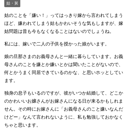
姑・舅
姑のことを「嫌い！」ってはっきり嫁から言われてしまう
ほど、嫌われてしまう姑もかわいそうな気もしますが、嫁
姑問題は昔も今もなくなることはないのでしょうね。
私には、嫁いで二人の子供を授かった娘がいます。
娘の旦那さまのお義母さんと一緒に暮らしています。お義
母さんのことを嫌とか嫌いとかは聞いたことがないので、
何とかうまく同居できているのかな、と思いホッとしてい
ます。
独身の息子もいるのですが、彼がいつか結婚して、どこか
のかわいいお嬢さんがお嫁さんになる日が来るかもしれま
せん。その時にお嫁さんに「お義母さんのこと嫌いなんだ
けどー」なんて言われないように、私も勉強しておかなく
ちゃと思います。