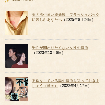
テ
ゴ
リ
夫の風俗通い発覚後、フラッシュバック
ー
に苦しむあなたへ
（2025年6月24日）
男性が関わりたくない女性の特徴
（2023年10月6日）
不倫をしている妻の特徴を知っておきま
しょう（動画）
（2022年4月17日）